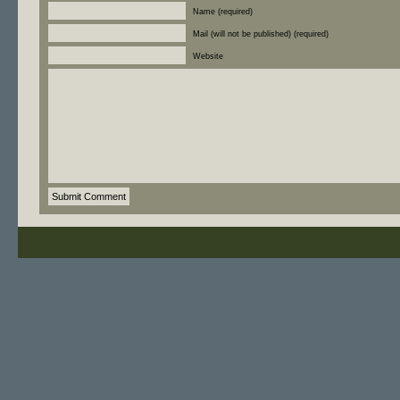
Name (required)
Mail (will not be published) (required)
Website