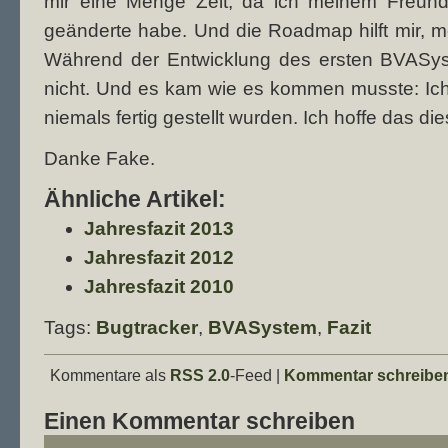
mir eine Menge Zeit, da ich meinem Freund 
geänderte habe. Und die Roadmap hilft mir, 
Während der Entwicklung des ersten BVASy
nicht. Und es kam wie es kommen musste: Ich 
niemals fertig gestellt wurden. Ich hoffe das di
Danke Fake.
Ähnliche Artikel:
Jahresfazit 2013
Jahresfazit 2012
Jahresfazit 2010
Tags:
Bugtracker
,
BVASystem
,
Fazit
Kommentare als
RSS 2.0
-Feed |
Kommentar schreibe
Einen Kommentar schreiben