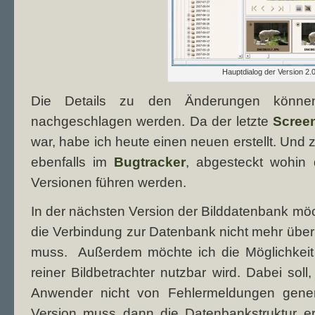
Hauptdialog der Version 2.0
Die Details zu den Änderungen könn
nachgeschlagen werden. Da der letzte
Scree
war, habe ich heute einen neuen erstellt. Und 
ebenfalls im
Bugtracker
, abgesteckt wohin
Versionen führen werden.
In der nächsten Version der Bilddatenbank m
die Verbindung zur Datenbank nicht mehr über 
muss. Außerdem möchte ich die Möglichkeit
reiner Bildbetrachter nutzbar wird. Dabei sol
Anwender nicht von Fehlermeldungen gener
Version muss dann die Datenbankstruktur erw