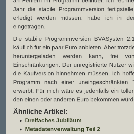
an Fehlern im Programm befindet. Ich rechne
Jahr die stabile Programmversion fertigstel
erledigt werden müssen, habe ich in de
eingetragen.
Die stabile Programmversion BVASysten 2.1 
käuflich für ein paar Euro anbieten. Aber trotz
heruntergeladen werden kann, frei von 
Einschränkungen. Der unregistrierte Nutzer wi
die Kaufversion hinnehmen müssen. Ich hoffe
Programm nach einer uneingeschränkten Te
erwerbt. Für mich wäre es jedenfalls ein tolle
den einen oder anderen Euro bekommen würde
Ähnliche Artikel:
Dreifaches Jubiläum
Metadatenverwaltung Teil 2