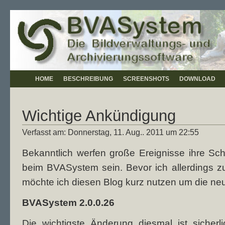
HOME
BESCHREIBUNG
SCREENSHOTS
DOWNLOAD
Wichtige Ankündigung
Verfasst am: Donnerstag, 11. Aug.. 2011 um 22:55
Bekanntlich werfen große Ereignisse ihre Sc
beim BVASystem sein. Bevor ich allerdings 
möchte ich diesen Blog kurz nutzen um die ne
BVASystem 2.0.0.26
Die wichtigste Änderung diesmal ist sicher