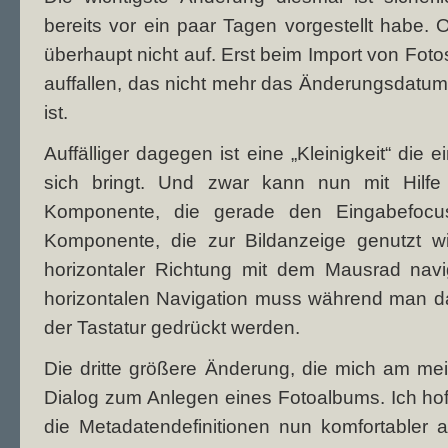
bereits vor ein paar Tagen vorgestellt habe. O
überhaupt nicht auf. Erst beim Import von Fot
auffallen, das nicht mehr das Änderungsdatu
ist.
Auffälliger dagegen ist eine „Kleinigkeit“ die
sich bringt. Und zwar kann nun mit Hilf
Komponente, die gerade den Eingabefocus
Komponente, die zur Bildanzeige genutzt wi
horizontaler Richtung mit dem Mausrad navig
horizontalen Navigation muss während man d
der Tastatur gedrückt werden.
Die dritte größere Änderung, die mich am meist
Dialog zum Anlegen eines Fotoalbums. Ich hoff
die Metadatendefinitionen nun komfortabler