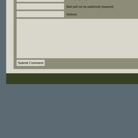
Mail (will not be published) (required)
Website