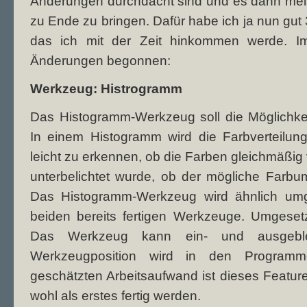
Änderungen durchdacht sind und es dann meist 
zu Ende zu bringen. Dafür habe ich ja nun gut 
das ich mit der Zeit hinkommen werde. Im
Änderungen begonnen:
Werkzeug: Histrogramm
Das Histogramm-Werkzeug soll die Möglichkei
In einem Histogramm wird die Farbverteilung 
leicht zu erkennen, ob die Farben gleichmäßig v
unterbelichtet wurde, ob der mögliche Farbu
Das Histogramm-Werkzeug wird ähnlich umg
beiden bereits fertigen Werkzeuge. Umgesetz
Das Werkzeug kann ein- und ausgeble
Werkzeugposition wird in den Programme
geschätzten Arbeitsaufwand ist dieses Feature
wohl als erstes fertig werden.