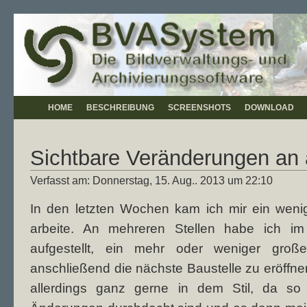
HOME
BESCHREIBUNG
SCREENSHOTS
DOWNLOAD
Sichtbare Veränderungen an 
Verfasst am: Donnerstag, 15. Aug.. 2013 um 22:10
In den letzten Wochen kam ich mir ein weni
arbeite. An mehreren Stellen habe ich im
aufgestellt, ein mehr oder weniger gro
anschließend die nächste Baustelle zu eröffne
allerdings ganz gerne in dem Stil, da so b