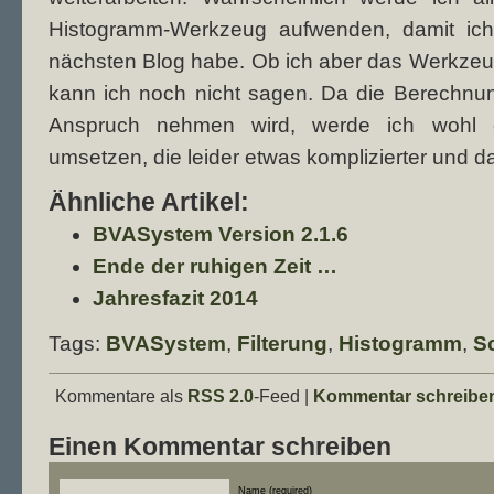
Histogramm-Werkzeug aufwenden, damit ich
nächsten Blog habe. Ob ich aber das Werkzeu
kann ich noch nicht sagen. Da die Berechnun
Anspruch nehmen wird, werde ich wohl e
umsetzen, die leider etwas komplizierter und d
Ähnliche Artikel:
BVASystem Version 2.1.6
Ende der ruhigen Zeit …
Jahresfazit 2014
Tags:
BVASystem
,
Filterung
,
Histogramm
,
S
Kommentare als
RSS 2.0
-Feed |
Kommentar schreibe
Einen Kommentar schreiben
Name (required)