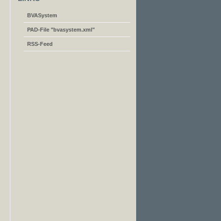
BVASystem
PAD-File "bvasystem.xml"
RSS-Feed