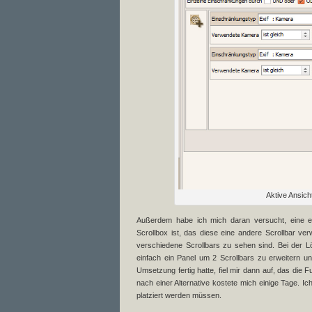
Aktive Ansich
Außerdem habe ich mich daran versucht, eine ei
Scrollbox ist, das diese eine andere Scrollbar ve
verschiedene Scrollbars zu sehen sind. Bei der Lö
einfach ein Panel um 2 Scrollbars zu erweitern und
Umsetzung fertig hatte, fiel mir dann auf, das die 
nach einer Alternative kostete mich einige Tage. Ic
platziert werden müssen.