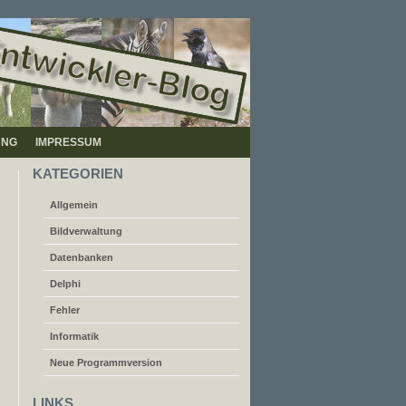
UNG
IMPRESSUM
KATEGORIEN
Allgemein
Bildverwaltung
h
Datenbanken
Delphi
Fehler
Informatik
Neue Programmversion
LINKS