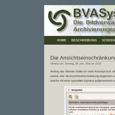
HOME
BESCHREIBUNG
SCREEN
Die Ansichtseinschränkun
Verfasst am: Sonntag, 29. Juni. 2014 um 15:23
Anfang des Monats stellte ich mein Konzept bzw. di
soweit, das die Ansichtseinschränkung eingesetzt 
welche mit einer speziellen Kamera aufgenommen wur