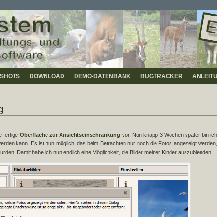
SHOTS
DOWNLOAD
DEMO-DATENBANK
BUGTRACKER
ANLEIT
g
e fertige
Oberfläche zur Ansichtseinschränkung
vor. Nun knapp 3 Wochen später bin ic
werden kann. Es ist nun möglich, das beim Betrachten nur noch die Fotos angezeigt werden,
den. Damit habe ich nun endlich eine Möglichkeit, die Bilder meiner Kinder auszublenden.