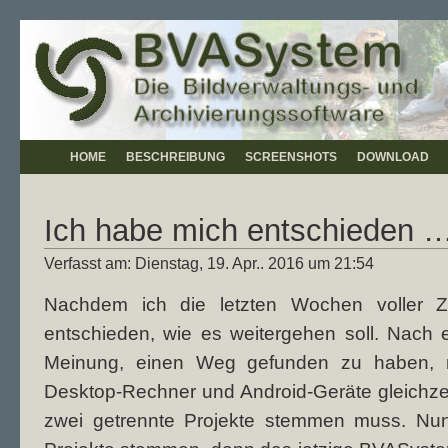
HOME
BESCHREIBUNG
SCREENSHOTS
DOWNLOAD
Ich habe mich entschieden 
Verfasst am: Dienstag, 19. Apr.. 2016 um 21:54
Nachdem ich die letzten Wochen voller Z
entschieden, wie es weitergehen soll. Nach 
Meinung, einen Weg gefunden zu haben, 
Desktop-Rechner und Android-Geräte gleichzei
zwei getrennte Projekte stemmen muss. Nun j