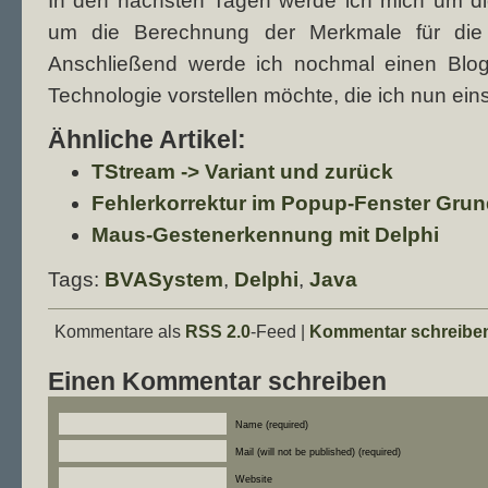
In den nächsten Tagen werde ich mich um 
um die Berechnung der Merkmale für die 
Anschließend werde ich nochmal einen Blog
Technologie vorstellen möchte, die ich nun ei
Ähnliche Artikel:
TStream -> Variant und zurück
Fehlerkorrektur im Popup-Fenster Gru
Maus-Gestenerkennung mit Delphi
Tags:
BVASystem
,
Delphi
,
Java
Kommentare als
RSS 2.0
-Feed |
Kommentar schreibe
Einen Kommentar schreiben
Name (required)
Mail (will not be published) (required)
Website