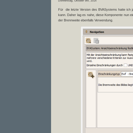
Donnerstag, Oktober 9th, 2014
Für die letzte Version des BVASystems hatte ich 
kann. Daher lag es nahe, diese Komponente nun ein 
der Brennweite ebenfalls Verwendung.