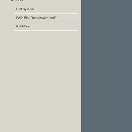
BVASystem
PAD-File "bvasystem.xml"
RSS-Feed