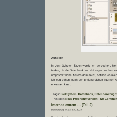
Ausblick
In den nächsten Tagen werde ich versuchen, hie
testen, ob die Datenbank korrekt angesprochen we
umgesetzt habe. Sofern dem so ist, befinde ich mic
ich jetzt schon, nach den umfangreichen internen
erkennen kann.
Tags:
BVASystem
,
Datenbank
,
Datenbankzugri
Posted in
Neue Programmversion
|
No Commen
Internas extrem … (Teil 2)
Donnerstag, März 5th, 2015