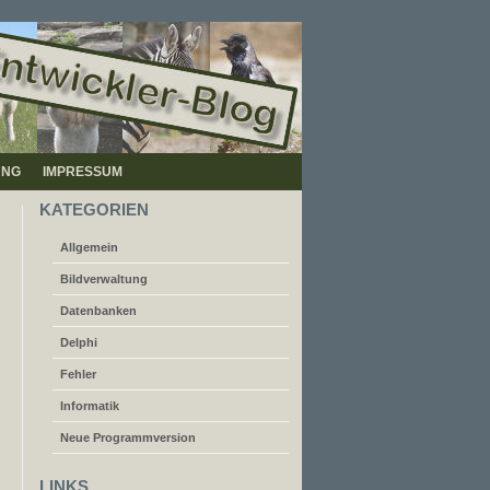
UNG
IMPRESSUM
KATEGORIEN
Allgemein
Bildverwaltung
Datenbanken
Delphi
Fehler
Informatik
Neue Programmversion
LINKS