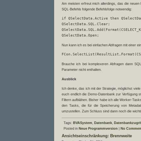
Am meisten erfreut mich allerdings, das die neuen 
SQL-Befehls folgende Befehlsfolge notwendig:
if QSelectData.Active then QSelectDa
QSelectData.SQL.Clear;

QSelectData.SQL.Add(Format(CSELECT_K
QSelectData.Open;
Nun kann ich es bei einfachen Abfragen mit einer ein
FCon.SelectList(ResultList,Format(CS
Brauche ich bei komplexeren Abfragen dann SQL-P
Parameter nicht enthalten.
Ausblick
Ich denke, das ich mit der Strategie, möglichst vi
euch endlich die Demo-Datenbank zur Verfügung stel
Filtern aufblähen. Bisher habe ich alle Worker-Tas
den Tasks, die für die Speicherung von Metadat
umzustellen. Zum Schluss sind dann noch die wichti
Tags:
BVASystem
,
Datenbank
,
Datenbankzugri
Posted in
Neue Programmversion
|
No Commen
Ansichtseinschränkung: Brennweite