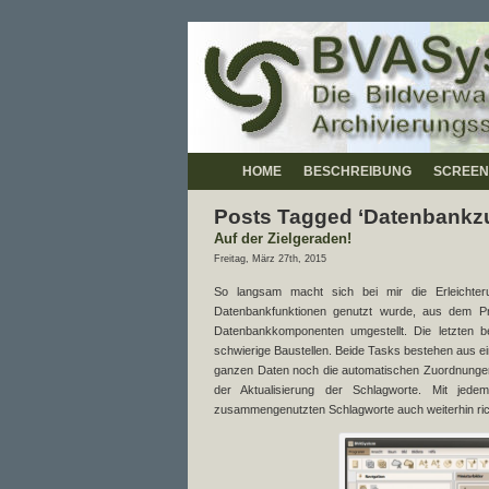
HOME
BESCHREIBUNG
SCREEN
Posts Tagged ‘Datenbankz
Auf der Zielgeraden!
Freitag, März 27th, 2015
So langsam macht sich bei mir die Erleichter
Datenbankfunktionen genutzt wurde, aus dem Proj
Datenbankkomponenten umgestellt. Die letzten b
schwierige Baustellen. Beide Tasks bestehen aus e
ganzen Daten noch die automatischen Zuordnungen 
der Aktualisierung der Schlagworte. Mit jed
zusammengenutzten Schlagworte auch weiterhin rich