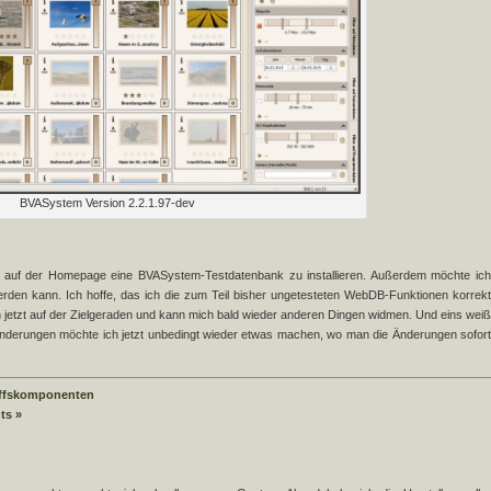
BVASystem Version 2.2.1.97-dev
r auf der Homepage eine BVASystem-Testdatenbank zu installieren. Außerdem möchte ich
rden kann. Ich hoffe, das ich die zum Teil bisher ungetesteten WebDB-Funktionen korrekt
h jetzt auf der Zielgeraden und kann mich bald wieder anderen Dingen widmen. Und eins weiß
 Änderungen möchte ich jetzt unbedingt wieder etwas machen, wo man die Änderungen sofort
ffskomponenten
ts »