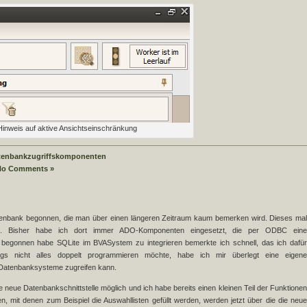
Hinweis auf aktive Ansichtseinschränkung
tenbankzugriffskomponenten
No Comments »
atenbank begonnen, die man über einen längeren Zeitraum kaum bemerken wird. Dieses mal
n. Bisher habe ich dort immer ADO-Komponenten eingesetzt, die per ODBC eine
 begonnen habe SQLite im BVASystem zu integrieren bemerkte ich schnell, das ich dafür
ngs nicht alles doppelt programmieren möchte, habe ich mir überlegt eine eigene
e Datenbanksysteme zugreifen kann.
ie neue Datenbankschnittstelle möglich und ich habe bereits einen kleinen Teil der Funktionen
, mit denen zum Beispiel die Auswahllisten gefüllt werden, werden jetzt über die die neue