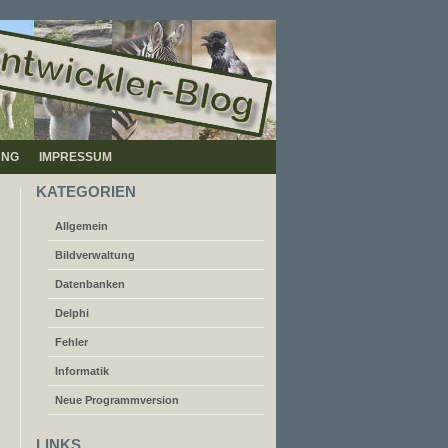
UNG
IMPRESSUM
KATEGORIEN
Allgemein
Bildverwaltung
Datenbanken
Delphi
Fehler
Informatik
Neue Programmversion
.
LINKS