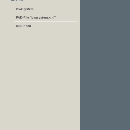
BVASystem
e
PAD-File "bvasystem.xml"
RSS-Feed