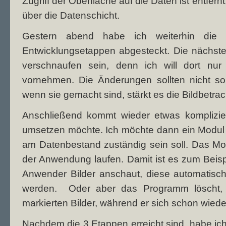
Zugriff der Oberfläche auf die Daten ist entfernt
über die Datenschicht.
Gestern abend habe ich weiterhin die
Entwicklungsetappen abgesteckt. Die nächste
verschnaufen sein, denn ich will dort nu
vornehmen. Die Änderungen sollten nicht son
wenn sie gemacht sind, stärkt es die Bildbetr
Anschließend kommt wieder etwas komplizier
umsetzen möchte. Ich möchte dann ein Modul 
am Datenbestand zuständig sein soll. Das Mod
der Anwendung laufen. Damit ist es zum Beisp
Anwender Bilder anschaut, diese automatis
werden. Oder aber das Programm löscht, 
markierten Bilder, während er sich schon wiede
Nachdem die 3 Etappen erreicht sind, habe i