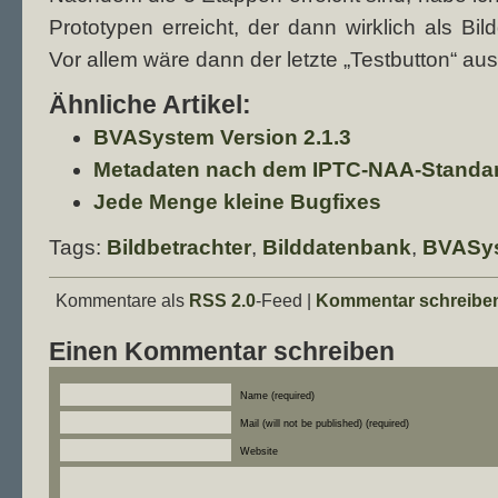
Prototypen erreicht, der dann wirklich als B
Vor allem wäre dann der letzte „Testbutton“ a
Ähnliche Artikel:
BVASystem Version 2.1.3
Metadaten nach dem IPTC-NAA-Standa
Jede Menge kleine Bugfixes
Tags:
Bildbetrachter
,
Bilddatenbank
,
BVASy
Kommentare als
RSS 2.0
-Feed |
Kommentar schreibe
Einen Kommentar schreiben
Name (required)
Mail (will not be published) (required)
Website