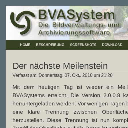
HOME
BESCHREIBUNG
SCREENSHOTS
DOWNLOAD
Der nächste Meilenstein
Verfasst am: Donnerstag, 07. Okt.. 2010 um 21:20
Mit dem heutigen Tag ist wieder ein Meil
BVASystems erreicht. Die Version 2.0.0.8 
herruntergeladen werden. Vor wenigen Tagen ber
eine klare Trennung zwischen Oberfläch
herzustellen. Diese Trennung ist nun komple