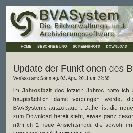
HOME
BESCHREIBUNG
SCREENSHOTS
DOWNLOAD
Update der Funktionen des B
Verfasst am: Sonntag, 03. Apr.. 2011 um 22:38
Im
Jahresfazit
des letzten Jahres hatte ich 
hauptsächlich damit verbringen werde, di
BVASystems auszubauen. Daher ist die
neue
zum Download bereit steht, etwas ganz bes
nämlich 2 neue Ansichtsmodi, die sowohl im 