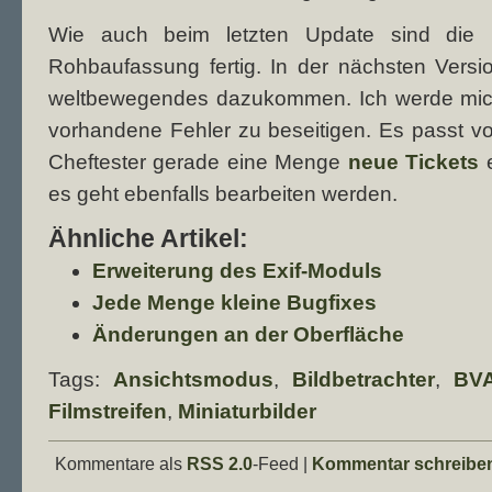
Wie auch beim letzten Update sind die 
Rohbaufassung fertig. In der nächsten Versio
weltbewegendes dazukommen. Ich werde mich 
vorhandene Fehler zu beseitigen. Es passt v
Cheftester gerade eine Menge
neue Tickets
e
es geht ebenfalls bearbeiten werden.
Ähnliche Artikel:
Erweiterung des Exif-Moduls
Jede Menge kleine Bugfixes
Änderungen an der Oberfläche
Tags:
Ansichtsmodus
,
Bildbetrachter
,
BV
Filmstreifen
,
Miniaturbilder
Kommentare als
RSS 2.0
-Feed |
Kommentar schreibe