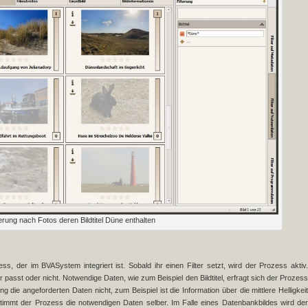
lterung nach Fotos deren Bildtitel Düne enthalten
zess, der im BVASystem integriert ist. Sobald ihr einen Filter setzt, wird der Prozess aktiv.
er passt oder nicht. Notwendige Daten, wie zum Beispiel den Bildtitel, erfragt sich der Prozess
ie angeforderten Daten nicht, zum Beispiel ist die Information über die mittlere Helligkeit
 bestimmt der Prozess die notwendigen Daten selber. Im Falle eines Datenbankbildes wird der