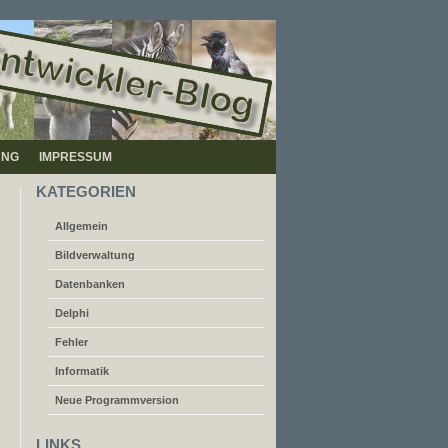
UNG
IMPRESSUM
KATEGORIEN
Allgemein
Bildverwaltung
Datenbanken
Delphi
Fehler
Informatik
Neue Programmversion
LINKS