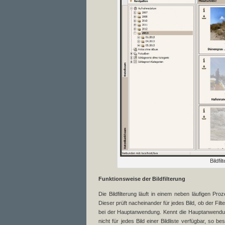
Bildfi
Funktionsweise der Bildfilterung
Die Bildfilterung läuft in einem neben läufigen Pro
Dieser prüft nacheinander für jedes Bild, ob der Filt
bei der Hauptanwendung. Kennt die Hauptanwendung d
nicht für jedes Bild einer Bildliste verfügbar, so