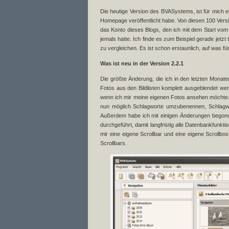
Die heutige Version des BVASystems, ist für mich e
Homepage veröffentlicht habe. Von diesen 100 Versi
das Konto dieses Blogs, den ich mit dem Start vom 
jemals hatte. Ich finde es zum Beispiel gerade jetzt
zu vergleichen. Es ist schon erstaunlich, auf was 
Was ist neu in der Version 2.2.1
Die größte Änderung, die ich in den letzten Monat
Fotos aus den Bildlisten komplett ausgeblendet wer
wenn ich mir meine eigenen Fotos ansehen möchte. 
nun möglich Schlagworte umzubenennen, Schlagw
Außerdem habe ich mit einigen Änderungen begonne
durchgeführt, damit langfristig alle Datenbankfunkti
mir eine eigene Scrollbar und eine eigene Scrollb
Scrollbars.