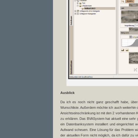
Ausblick
Da ich es noch nicht ganz geschafft habe, über
Wunschliste. Außerdem möchte ich auch weiterhin di
Ansichtseinschränkung ist mit den 2 vorhandenen Kr
zu erklären. Das BVASystem hat aktuell eine seh
ein Datenbanksystem installiert und eingerichte
Aufwand scheuen. Eine Lösung für das Problem wär
der aktuellen Form nicht möglich, da ich dafür zu 