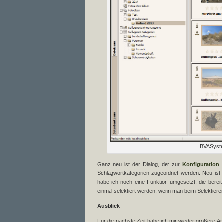
BVASystem
Ganz neu ist der Dialog, der zur
Konfiguration
Schlagwortkategorien zugeordnet werden. Neu ist 
habe ich noch eine Funktion umgesetzt, die berei
einmal selektiert werden, wenn man beim Selektieren 
Ausblick
Für die nächste Zeit habe ich mir wieder größere Ä