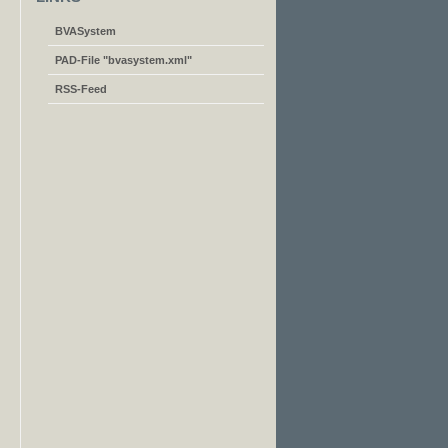
BVASystem
PAD-File "bvasystem.xml"
RSS-Feed