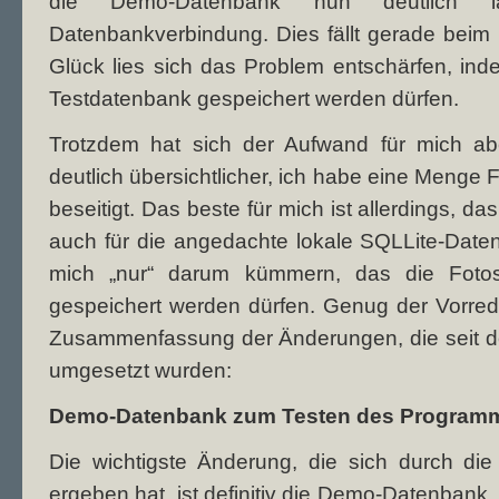
die Demo-Datenbank nun deutlich la
Datenbankverbindung. Dies fällt gerade beim
Glück lies sich das Problem entschärfen, inde
Testdatenbank gespeichert werden dürfen.
Trotzdem hat sich der Aufwand für mich abe
deutlich übersichtlicher, ich habe eine Menge 
beseitigt. Das beste für mich ist allerdings, d
auch für die angedachte lokale SQLLite-Date
mich „nur“ darum kümmern, das die Fotos
gespeichert werden dürfen. Genug der Vorrede:
Zusammenfassung der Änderungen, die seit der
umgesetzt wurden:
Demo-Datenbank zum Testen des Program
Die wichtigste Änderung, die sich durch die
ergeben hat, ist definitiv die Demo-Datenbank