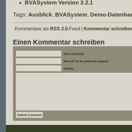
BVASystem Version 2.2.1
Tags:
Ausblick
,
BVASystem
,
Demo-Datenba
Kommentare als
RSS 2.0
-Feed |
Kommentar schreibe
Einen Kommentar schreiben
Name (required)
Mail (will not be published) (required)
Website