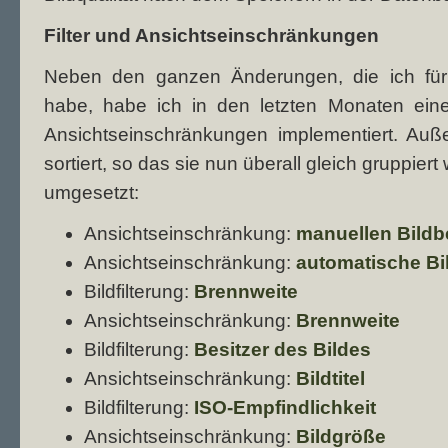
Filter und Ansichtseinschränkungen
Neben den ganzen Änderungen, die ich fü
habe, habe ich in den letzten Monaten eine
Ansichtseinschränkungen implementiert. Auß
sortiert, so das sie nun überall gleich gruppie
umgesetzt:
Ansichtseinschränkung:
manuellen Bild
Ansichtseinschränkung:
automatische B
Bildfilterung:
Brennweite
Ansichtseinschränkung:
Brennweite
Bildfilterung:
Besitzer des Bildes
Ansichtseinschränkung:
Bildtitel
Bildfilterung:
ISO-Empfindlichkeit
Ansichtseinschränkung:
Bildgröße