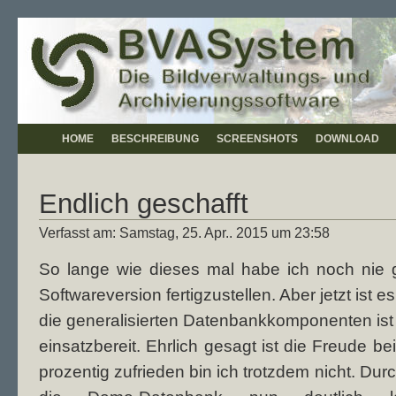
HOME
BESCHREIBUNG
SCREENSHOTS
DOWNLOAD
Endlich geschafft
Verfasst am: Samstag, 25. Apr.. 2015 um 23:58
So lange wie dieses mal habe ich noch nie g
Softwareversion fertigzustellen. Aber jetzt ist e
die generalisierten Datenbankkomponenten ist 
einsatzbereit. Ehrlich gesagt ist die Freude b
prozentig zufrieden bin ich trotzdem nicht. Dur